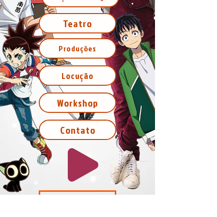
Teatro
Produções
Locução
Workshop
Contato
MIDIA KIT