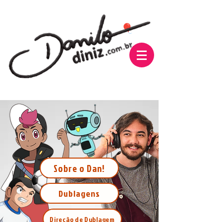
Sobre o Dan!
Dublagens
Direção de Dublagem